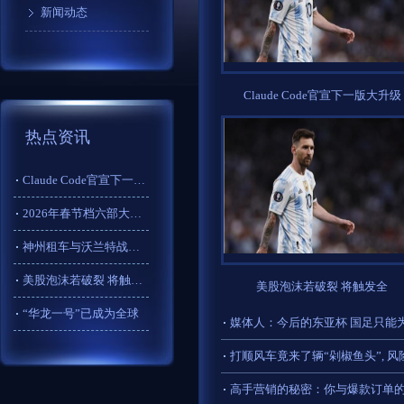
新闻动态
Claude Code官宣下一版大升级
热点资讯
Claude Code官宣下一版大升级
2026年春节档六部大片定档
神州租车与沃兰特战略合
美股泡沫若破裂 将触发全
美股泡沫若破裂 将触发全
“华龙一号”已成为全球
媒体人：今后的东亚杯 国足只能
打顺风车竟来了辆“剁椒鱼头”, 
高手营销的秘密：你与爆款订单